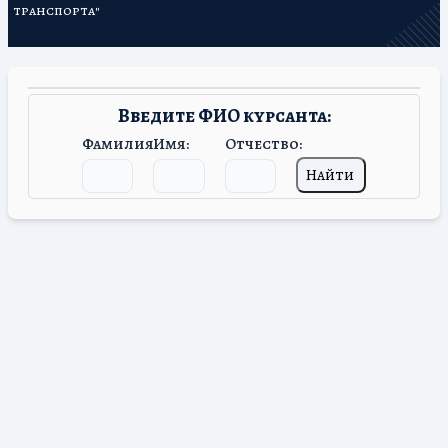
транспорта"
Введите ФИО курсанта:
Фамилия:
Имя:
Отчество:
Найти