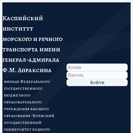
Каспийский
институт
морского и речного
транспорта имени
генерал-адмирала
Ф.М. Апраксина
филиал Федерального
Войти
государственного
бюджетного
образовательного
учреждения высшего
образования "Волжский
государственный
университет водного